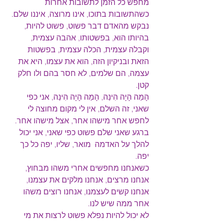
מחפש כל הזמן לתשובות אחרות 
כשהתשובות בתוכו, אינו מרוצה, איננו שלם.
נבקש מהאדם דבר פשוט, פשוט להיות, 
בהיותו הוא, בפשטותו, אהבה עצמית, 
וקבלה עצמית, הכלה עצמית, בפשטות 
הזאת ובניקיון הזה, הוא את עצמו, היא את 
עצמה, הם שלמים, לא חסר בהם ולו חלק 
קטן.
הָמַה הָיָה הִינַה, הָמַה הָיָה הִינַה, אני כפי 
שאני, זה השלם, אין לי מקום מחוצה לי 
לחפש אחר מישהו אחר, אצל מישהו אחר.
ברגע שאני שלם פשוט כפי שאני, אני יכול 
להלך על האדמה  מואר, שליו, יפה כל כך 
יפה.
כשאנחנו מחפשים אחרי משהו מבחוץ, 
אנחנו מרצים, אנחנו מלקים את עצמנו, 
אנחנו קשים לעצמנו, אנחנו רוצים משהו 
אחר ממה שיש לנו.
לא יכול להיות נפלא פשוט לרצות את מי 