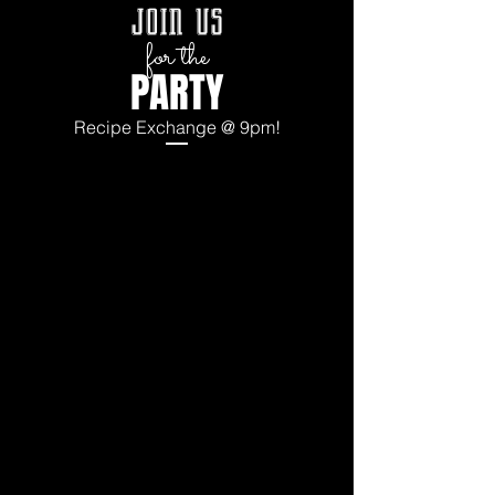
join us
for the
PARTY
Recipe Exchange @ 9pm!