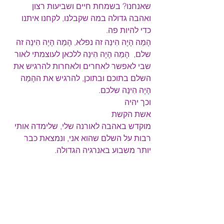
שאנחנו? בשמחת חיים ושביעות רצון  
ואהבה גדולה במה שקבלנו, לקחנו איתנו 
כדי להיות פה.
הָמַה הָיָה הִינַה זה נפלא, הָמַה הָיָה הִינַה זה 
שלם,  הָמַה הָיָה הִינַה ללכאן לעוצמתי לאור 
שבי לאפשר לאחרים ולאחרות להרגיש את 
השלם בתוכם ובתוכן, להרגיש את ההָמַה 
הָיָה הִינַה שלכם.
וכך יהיה
אשת הקשת
מוקדש באהבה לאורנה שלי, שלימדה אותי 
רבות על השלם שהוא אני, ונמצאת כבר 
יותר משבוע באנרגיה הגדולה.