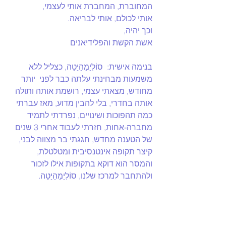
המחוברת, המחברת אותי לעצמי,
אותי לכולם, אותי לבריאה.
וכך יהיה,
אשת הקשת והפלידיאנים
בנימה אישית:  סוֹלִיַמַהַיַטַה, כצליל ללא 
משמעות מבחינתי עלתה כבר לפני  יותר 
מחודש, מצאתי עצמי, רושמת אותה ותולה 
אותה בחדרי, בלי להבין מדוע, מאז עברתי 
כמה תהפוכות ושינויים, נפרדתי לתמיד 
מחברה-אחות, חזרתי לעבוד אחרי 3 שנים 
של הטענה מחדש, חגגתי בר מצווה לבני, 
קיצר תקופה אינטנסיבית ומטלטלת,  
והמסר הוא דוקא בתקופות אילו לזכור 
ולהתחבר למרכז שלנו, סוֹלִיַמַהַיַטַה.