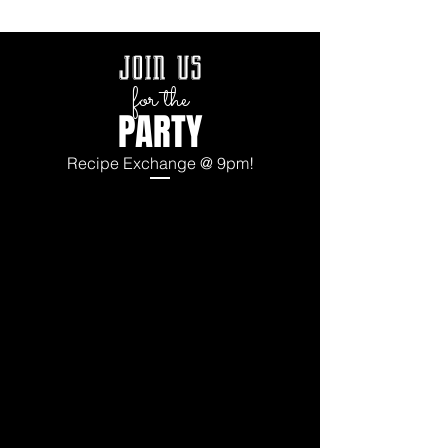
join us
for the
PARTY
Recipe Exchange @ 9pm!