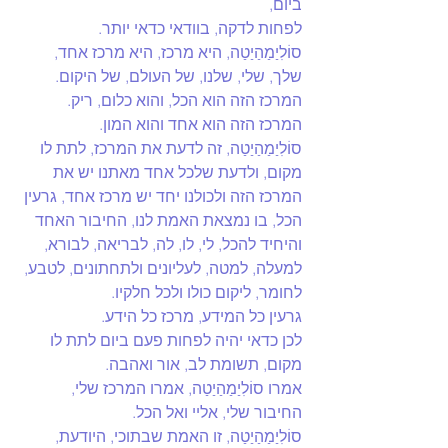
ביום,
לפחות לדקה, בוודאי כדאי יותר.
סוֹלִיַמַהַיַטַה, היא מרכז, היא מרכז אחד, 
שלך, שלי, שלנו, של העולם, של היקום.
המרכז הזה הוא הכל, והוא כלום, ריק.
המרכז הזה הוא אחד והוא המון.
סוֹלִיַמַהַיַטַה, זה לדעת את המרכז, לתת לו 
מקום, ולדעת שלכל אחד מאתנו יש את 
המרכז הזה ולכולנו יחד יש מרכז אחד, גרעין 
הכל, בו נמצאת האמת לנו, החיבור האחד 
והיחיד להכל, לי, לו, לה, לבריאה, לבורא, 
למעלה, למטה, לעליונים ולתחתונים, לטבע, 
לחומר, ליקום כולו ולכל חלקיו.
גרעין כל המידע, מרכז כל הידע.
לכן כדאי יהיה לפחות פעם ביום לתת לו 
מקום, תשומת לב, אור ואהבה.
אמרו סוֹלִיַמַהַיַטַה, אמרו המרכז שלי, 
החיבור שלי, אליי ואל הכל.
סוֹלִיַמַהַיַטַה, זו האמת שבתוכי, היודעת, 