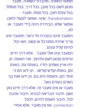
ממטה למעלה, מהברור לשאלה, מעבר 
מכאן לשם בכל מובן, בכל דרך, בכל מסלול, 
בכל עולם תוכן, בכל אמת, מעבר – 
Transformation, שינוי, אפשר לצעוד לתוכו, 
אפשר שלא, הבחירה הינה בידי העובר, או 
לא...
המעבר איננו בהכרח חד כיווני, המעבר אינו 
צריך שיהיה מסורבל או קשה, הוא יכול 
להיות קליל ונעים.
המעבר אינו אולי מעבר... אלא דרך חיים 
זורמים מכאן לשם ולהיפך, זוהי האמת, הן 
יחיו ארץ ושמים יחדיו, באותה עת, באותו 
זמן, באותו קודש קודשו... הן ידעו הם כי 
אחד הם, והאמת היא בם, הן ידעו זאת בני 
האדם בעודם כאן?
מעבר או אינו מעבר זה, אלא דרך חיים כאן 
ושם, חיבור הבריאה לבורא, חיבור אהבה 
לכל, חיבור האמת לחיים, להכל, 
connection, ואז אין מעבר, אלא אחד!