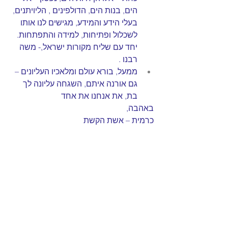
הים, בנות הים, הדולפינים , הליויתנים, 
בעלי הידע והמידע, מגישים לנו אותו 
לשכלול ופתיחות, למידה והתפתחות. 
יחד עם שליח מקורות ישראל,- משה 
רבנו .
ממעל, בורא עולם ומלאכיו העליונים –  
גם אורנה איתם, השגחה עליונה לך 
בת, את אנחנו את אחד
באהבה, 
כרמית – אשת הקשת