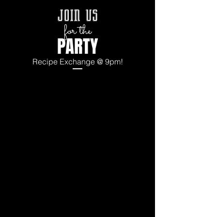
join us
for the
PARTY
Recipe Exchange @ 9pm!