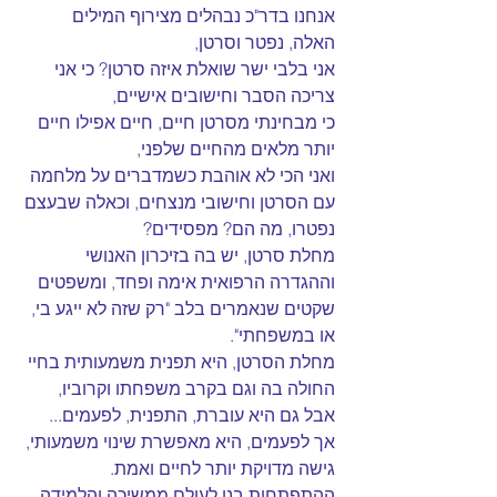
אנחנו בדר"כ נבהלים מצירוף המילים 
האלה, נפטר וסרטן,
אני בלבי ישר שואלת איזה סרטן? כי אני 
צריכה הסבר וחישובים אישיים,
כי מבחינתי מסרטן חיים, חיים אפילו חיים 
יותר מלאים מהחיים שלפני,
ואני הכי לא אוהבת כשמדברים על מלחמה 
עם הסרטן וחישובי מנצחים, וכאלה שבעצם 
נפטרו, מה הם? מפסידים?
מחלת סרטן, יש בה בזיכרון האנושי 
וההגדרה הרפואית אימה ופחד, ומשפטים 
שקטים שנאמרים בלב "רק שזה לא ייגע בי, 
או במשפחתי".
מחלת הסרטן, היא תפנית משמעותית בחיי 
החולה בה וגם בקרב משפחתו וקרוביו,
אבל גם היא עוברת, התפנית, לפעמים...
אך לפעמים, היא מאפשרת שינוי משמעותי, 
גישה מדויקת יותר לחיים ואמת.
ההתפתחות בנו לעולם ממשיכה והלמידה 