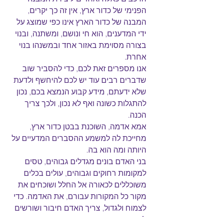
הפנימי של כדור ארץ, אין זה כך יקרים, 
המבנה של כדור הארץ אינו כפי שמוצג על 
ידי המדענים, הוא חי ונושם, ומשתנה, ובנוי 
בצורה מסוימת באזור אחד ובמשנהו בנוי 
אחרת.
אנו מספרים זאת לכם, כדי להסביר שוב 
שדברים רבים עוד יש לכם להיחשף ולדעת 
שלא ידעתם, מידע קבוע הנמצא בכם, נכון 
להתגלות כשונה ואף לא נכון, ולכך צריך 
הכנה.
אמא אדמה, השוכנת בבטן כדור ארץ, 
מחייכת לה למשמע ההסברים המדעיים על 
היותה ומה הוא בה.
בני האדם בונים מגדלים גבוהים, טסים 
למקומות רחוקים וגבוהים, עולים בכלים 
משוכללים לכאורה אל החלל ושוכחים את 
מקור כל המקורות עבורם, את האדמה. כדי 
לצמוח ולגדול, צריך האדם חיבור ושורשים 