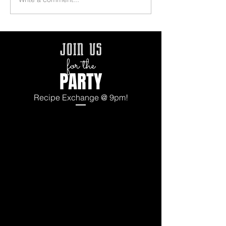
join us
for the
PARTY
Recipe Exchange @ 9pm!